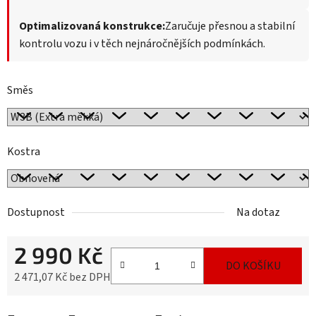
Optimalizovaná konstrukce:
Zaručuje přesnou a stabilní
kontrolu vozu i v těch nejnáročnějších podmínkách.
Směs
Kostra
Dostupnost
Na dotaz
2 990 Kč
DO KOŠÍKU
2 471,07 Kč bez DPH
Měrná cena: