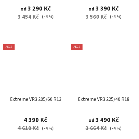
3 290 Kč
3 390 Kč
od
od
3 454 Kč
3 560 Kč
(–4 %)
(–4 %)
AKCE
AKCE
Extreme VR3 205/60 R13
Extreme VR3 225/40 R18
4 390 Kč
3 490 Kč
od
4 610 Kč
3 664 Kč
(–4 %)
(–4 %)