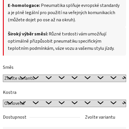
E-homologace:
Pneumatika splňuje evropské standardy
a je plně legální pro použití na veřejných komunikacích
(můžete dojet po ose až na okruh).
Široký výběr směsí:
Různé tvrdosti vám umožňují
optimálně přizpůsobit pneumatiku specifickým
teplotním podmínkám, váze vozu a vašemu stylu jízdy.
Směs
Kostra
Dostupnost
Zvolte variantu