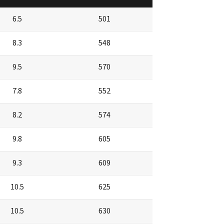
6.5
501
8.3
548
9.5
570
7.8
552
8.2
574
9.8
605
9.3
609
10.5
625
10.5
630