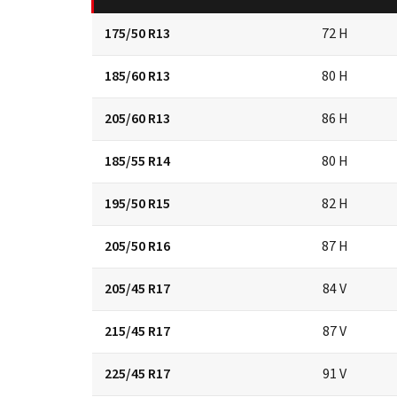
175/50 R13
72 H
185/60 R13
80 H
205/60 R13
86 H
185/55 R14
80 H
195/50 R15
82 H
205/50 R16
87 H
205/45 R17
84 V
215/45 R17
87 V
225/45 R17
91 V