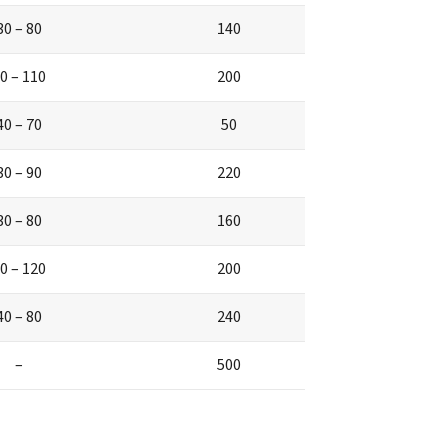
30 – 80
140
0 – 110
200
40 – 70
50
30 – 90
220
30 – 80
160
0 – 120
200
40 – 80
240
–
500