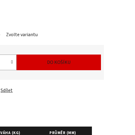
Zvolte variantu
DO KOŠÍKU
Sdílet
VÁHA (KG)
PRŮMĚR (MM)