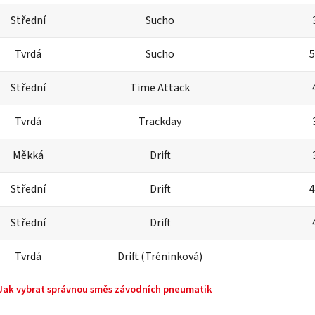
Střední
Sucho
Tvrdá
Sucho
5
Střední
Time Attack
Tvrdá
Trackday
Měkká
Drift
Střední
Drift
4
Střední
Drift
Tvrdá
Drift (Tréninková)
Jak vybrat správnou směs závodních pneumatik