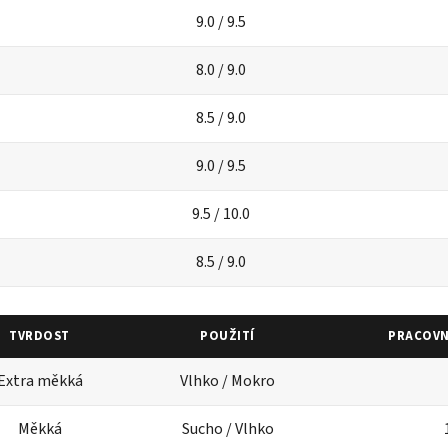
9.0 / 9.5
8.0 / 9.0
8.5 / 9.0
9.0 / 9.5
9.5 / 10.0
8.5 / 9.0
TVRDOST
POUŽITÍ
PRACOVN
Extra měkká
Vlhko / Mokro
Měkká
Sucho / Vlhko