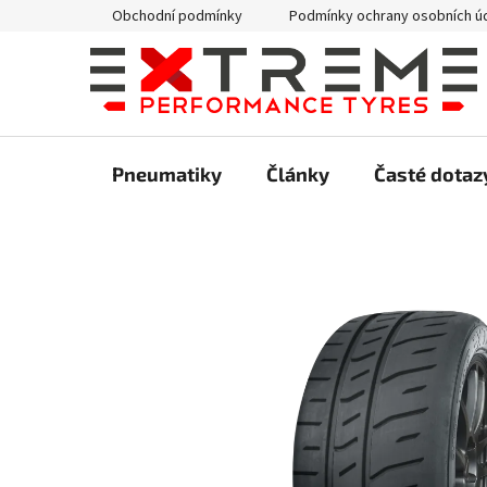
Přejít
Obchodní podmínky
Podmínky ochrany osobních ú
na
obsah
Pneumatiky
Články
Časté dotaz