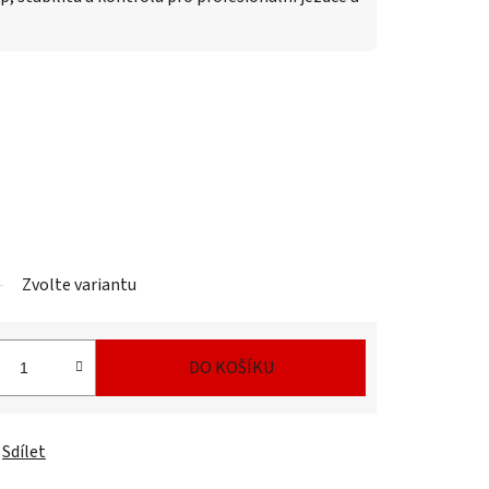
Zvolte variantu
DO KOŠÍKU
Sdílet