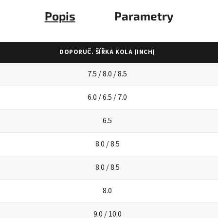
Popis
Parametry
DOPORUČ. ŠÍŘKA KOLA (INCH)
7.5 / 8.0 / 8.5
6.0 / 6.5 / 7.0
6.5
8.0 / 8.5
8.0 / 8.5
8.0
9.0 / 10.0