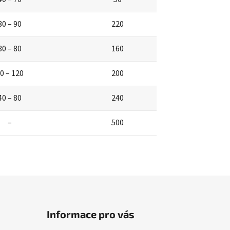
30 – 90
220
30 – 80
160
0 – 120
200
40 – 80
240
–
500
Informace pro vás