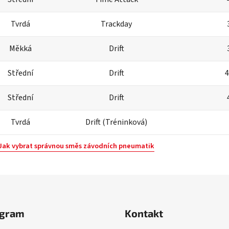
Tvrdá
Trackday
Měkká
Drift
Střední
Drift
4
Střední
Drift
Tvrdá
Drift (Tréninková)
Jak vybrat správnou směs závodních pneumatik
agram
Kontakt