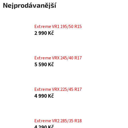
Nejprodávanější
Extreme VR1 195/50 R15
2 990 Kč
Extreme VRX 245/40 R17
5 590 Kč
Extreme VRX 225/45 R17
4 990 Kč
Extreme VR2 285/35 R18
4 290 Kč